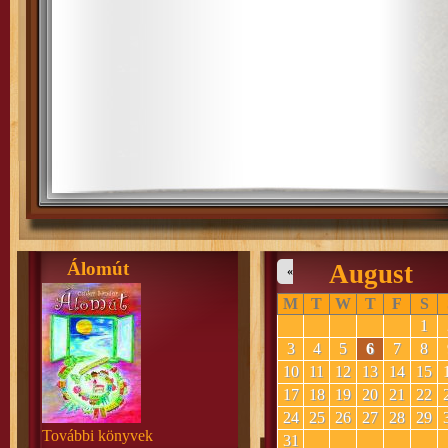
Álomút
August
«
M
T
W
T
F
S
1
3
4
5
6
7
8
10
11
12
13
14
15
17
18
19
20
21
22
24
25
26
27
28
29
További könyvek
31