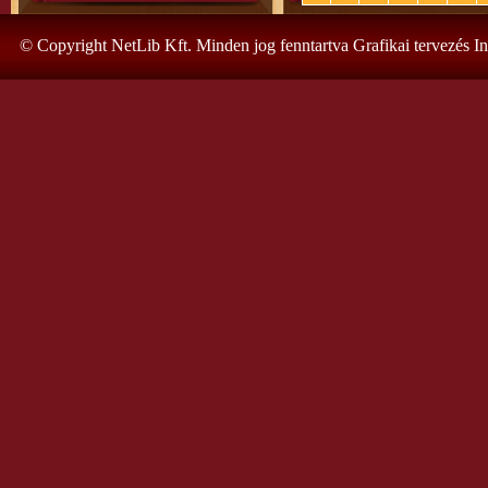
© Copyright NetLib Kft. Minden jog fenntartva Grafikai tervezés I