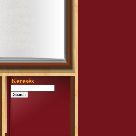
Keresés
Search