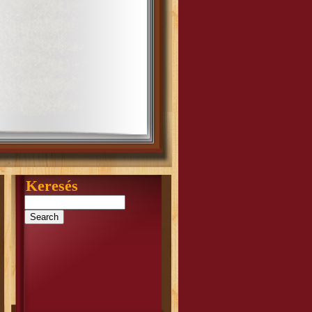
Keresés
Search