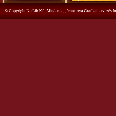
© Copyright NetLib Kft. Minden jog fenntartva Grafikai tervezés I