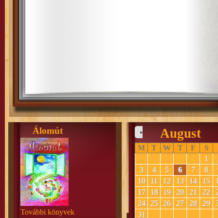
Álomút
August
«
M
T
W
T
F
S
1
3
4
5
6
7
8
10
11
12
13
14
15
17
18
19
20
21
22
24
25
26
27
28
29
További könyvek
31