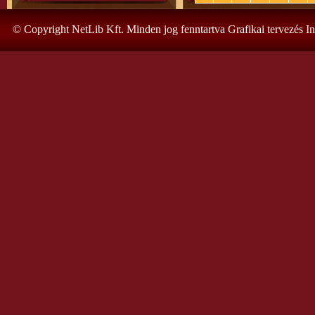
© Copyright NetLib Kft. Minden jog fenntartva Grafikai tervezés I