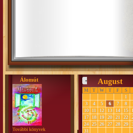
Álomút
August
«
M
T
W
T
F
S
1
3
4
5
6
7
8
10
11
12
13
14
15
17
18
19
20
21
22
24
25
26
27
28
29
További könyvek
31