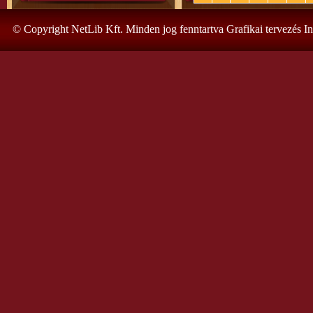
© Copyright NetLib Kft. Minden jog fenntartva Grafikai tervezés I