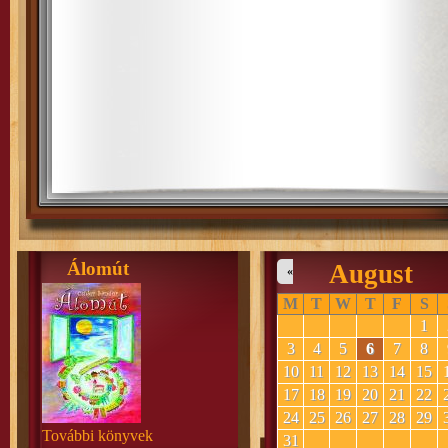
Álomút
August
«
M
T
W
T
F
S
1
3
4
5
6
7
8
10
11
12
13
14
15
17
18
19
20
21
22
24
25
26
27
28
29
További könyvek
31