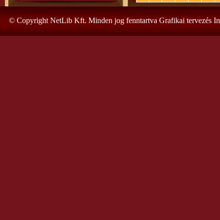
© Copyright NetLib Kft. Minden jog fenntartva Grafikai tervezés I