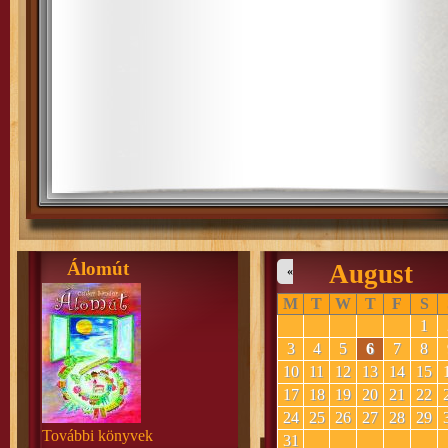
Álomút
August
«
M
T
W
T
F
S
1
3
4
5
6
7
8
10
11
12
13
14
15
17
18
19
20
21
22
24
25
26
27
28
29
További könyvek
31